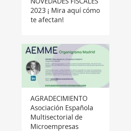
NOVEDADES FISCALES
2023 ¡ Mira aquí cómo
te afectan!
AGRADECIMIENTO
Asociación Española
Multisectorial de
Microempresas