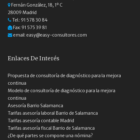
Fernán González, 18, 1º C
28009 Madrid
Tel.:
91 578 30 84
Fax: 91 575 39 81
email:
easy@easy-consultores.com
Enlaces De Interés
Propuesta de consultoría de diagnóstico para la mejora
continua
Modelo de consultoría de diagnóstico para la mejora
continua
Asesoría Barrio Salamanca
Tarifas asesoría laboral Barrio de Salamanca
Tarifas asesoría contable Madrid
Tarifas asesoría fiscal Barrio de Salamanca
¿De qué partes se compone una nómina?