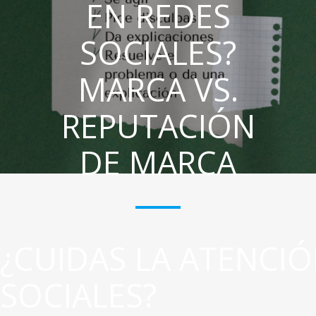
EN REDES
SOCIALES?
MARCA VS.
REPUTACIÓN
DE MARCA
¿CUIDAS LA ATENCIÓ
SOCIALES?