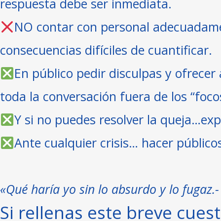
respuesta debe ser inmediata.⁣
NO contar con personal adecuadamen
consecuencias difíciles de cuantificar.⁣
En público pedir disculpas y ofrecer 
toda la conversación fuera de los “focos
Y si no puedes resolver la queja…explí
Ante cualquier crisis… hacer públicos
«Qué haría yo sin lo absurdo y lo fugaz
Si rellenas este breve cue