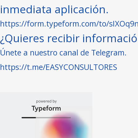
inmediata aplicación. ⁣⁣
https://form.typeform.com/to/sIXOq9
¿Quieres recibir información
Únete a nuestro canal de Telegram. ⁣⁣⁣⁣
https://t.me/EASYCONSULTORES