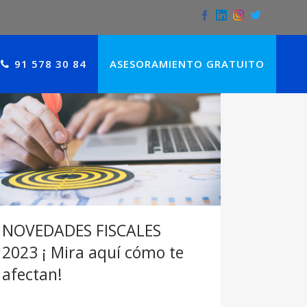
91 578 30 84
ASESORAMIENTO GRATUITO
NOVEDADES FISCALES
2023 ¡ Mira aquí cómo te
afectan!