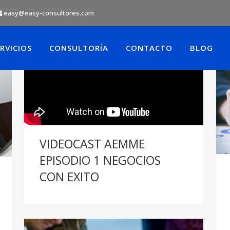
easy@easy-consultores.com
RVICIOS
CONSULTORÍA
CONTACTO
BLOG
VIDEOCAST AEMME
EPISODIO 1 NEGOCIOS
CON EXITO