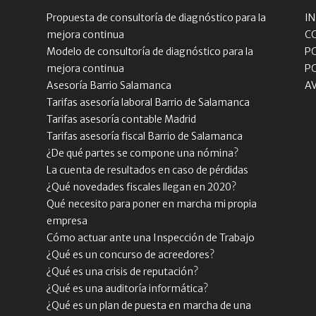
Propuesta de consultoría de diagnóstico para la
IN
mejora continua
C
Modelo de consultoría de diagnóstico para la
P
mejora continua
P
Asesoría Barrio Salamanca
A
Tarifas asesoría laboral Barrio de Salamanca
Tarifas asesoría contable Madrid
Tarifas asesoría fiscal Barrio de Salamanca
¿De qué partes se compone una nómina?
La cuenta de resultados en caso de pérdidas
¿Qué novedades fiscales llegan en 2020?
Qué necesito para poner en marcha mi propia
empresa
Cómo actuar ante una Inspección de Trabajo
¿Qué es un concurso de acreedores?
¿Qué es una crisis de reputación?
¿Qué es una auditoría informática?
¿Qué es un plan de puesta en marcha de una