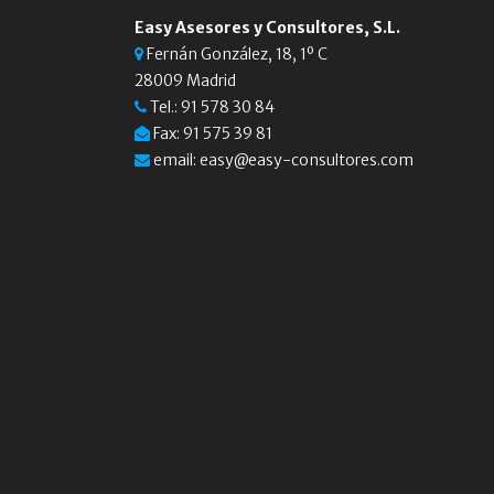
Easy Asesores y Consultores, S.L.
Fernán González, 18, 1º C
28009 Madrid
Tel.:
91 578 30 84
Fax: 91 575 39 81
email:
easy@easy-consultores.com