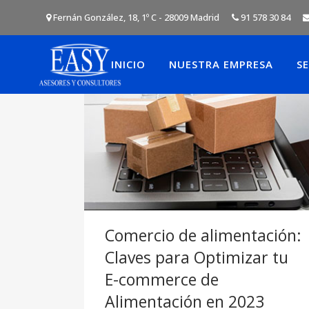
Fernán González, 18, 1º C - 28009 Madrid
91 578 30 84
INICIO
NUESTRA EMPRESA
SE
Comercio de alimentación:
Claves para Optimizar tu
E-commerce de
Alimentación en 2023