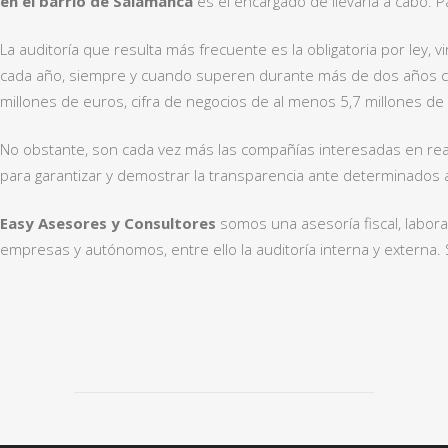
en el barrio de Salamanca
es el encargado de llevarla a cabo. P
La auditoría que resulta más frecuente es la obligatoria por ley,
cada año, siempre y cuando superen durante más de dos años con
millones de euros, cifra de negocios de al menos 5,7 millones 
No obstante, son cada vez más las compañías interesadas en real
para garantizar y demostrar la transparencia ante determinados 
Easy Asesores y Consultores
somos una asesoría fiscal, laboral
empresas y autónomos, entre ello la auditoría interna y externa.