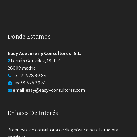
Donde Estamos
Easy Asesores y Consultores, S.L.
Fernán González, 18, 1º C
28009 Madrid
Tel.:
91 578 30 84
Fax: 91 575 39 81
email:
easy@easy-consultores.com
Enlaces De Interés
Propuesta de consultoría de diagnóstico para la mejora